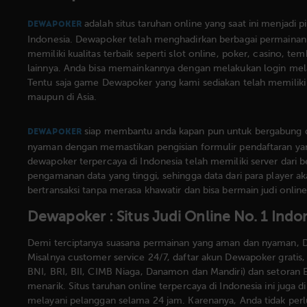
adalah situs taruhan online yang saat ini menjadi p
Dewapoker
Indonesia. Dewapoker telah menghadirkan berbagai permainan 
memiliki kualitas terbaik seperti slot online, poker, casino, t
lainnya. Anda bisa memainkannya dengan melakukan login mel
Tentu saja game Dewapoker yang kami sediakan telah memiliki l
maupun di Asia.
siap membantu anda kapan pun untuk bergabung de
Dewapoker
nyaman dengan memastikan pengisian formulir pendaftaran yan
dewapoker terpercaya di Indonesia telah memiliki server dari b
pengamanan data yang tinggi, sehingga data dari para player a
bertransaksi tanpa merasa khawatir dan bisa bermain judi onlin
Dewapoker : Situs Judi Online No. 1 Indo
Demi terciptanya suasana permainan yang aman dan nyaman, De
Misalnya customer service 24/7, daftar akun Dewapoker gratis, 
BNI, BRI, BII, CIMB Niaga, Danamon dan Mandiri) dan setoran E
menarik. Situs taruhan online terpercaya di Indonesia ini juga d
melayani pelanggan selama 24 jam. Karenanya, Anda tidak perlu k