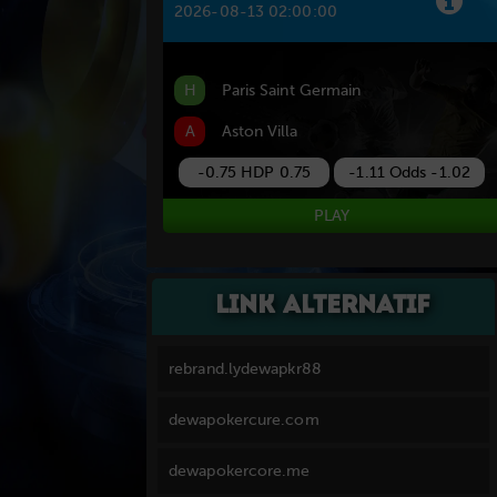
2026-08-13 02:00:00
H
Paris Saint Germain
A
Aston Villa
-0.75 HDP 0.75
-1.11 Odds -1.02
PLAY
Link Alternatif
rebrand.lydewapkr88
dewapokercure.com
dewapokercore.me