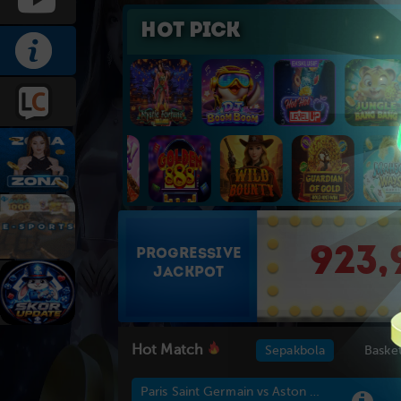
DEWAPOKEROFFICIAL
HOT PICK
INFO
DEWAPOKER
LIVE
CHAT
923,
Progressive
Jackpot
Hot Match
Sepakbola
Baske
Paris Saint Germain vs Aston Villa