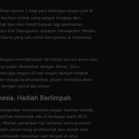
ilihan nomor 1 bagi para kalangan player judi di
taruhan online yang sangat lengkap dan
embak ikan dan masih banyak lagi permainan
alui link Dewapoker ataupun Dewapoker Mobile.
isensi yang sah untuk beroperasi di Indonesia
ngan mendaftarkan diri kalian secara aman dan
g sudah disediakan dengan benar. Situs
eberapa negara di luar negeri dengan tingkat
kan terjaga keamanannya, player tentunya akan
e dengan santai dan aman.
nesia, Hadiah Berlimpah
wapoker menyediakan segala fasilitas terbaik.
pilihan terbanyak ada di berbagai bank (BCA,
-Wallet, penarikan tak terbatas serta promosi
ilatih untuk tetap profesional dan ramah saat
hawatir kesulitan saat berjudi di situs