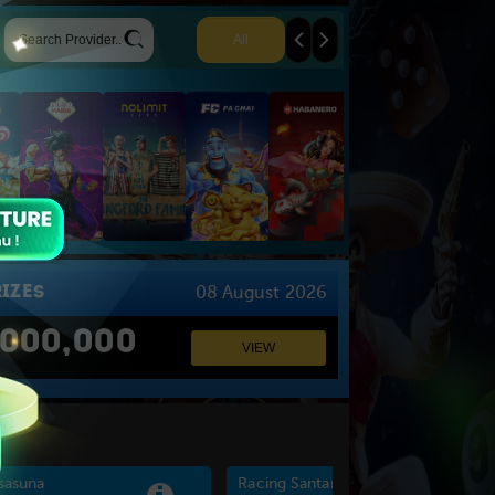
All
08 August 2026
izes
,000,000
VIEW
sasuna
Racing Santander vs Villarreal