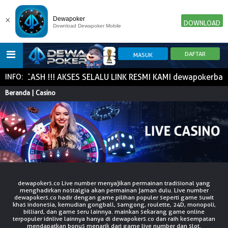
×
Dewapoker
DOWNLOAD
Download Dewapoker Mobile
OKERCASH !!! AKSES SELALU LINK RESMI KAMI dewapokerbagu
INFO:
HOME
Beranda | Casino
POKER
SLOT GAME
IDN E-LOTTERY
NEW
NEW
SPORTBOOK
LIVE CASINO
IDNLIVE
NEW
dewapokers.co Live number menyajikan permainan tradisional yang
menghadirkan nostalgia akan permainan jaman dulu. Live number
TOGEL
ESPORTS
ARCADE
dewapokers.co hadir dengan game pilihan populer seperti game suwit
khas indonesia, kemudian gongball, samgong, roulette, 24D, monopoli,
NEW
NEW
NEW
billiard, dan game seru lainnya. mainkan sekarang game online
terpopuler idnlive lainnya hanya di dewapokers.co dan raih kesempatan
mendapatkan bonus menarik dari game live number dan slot.
TEMBAK IKAN
IDNRAFFLE
IDNTRADE