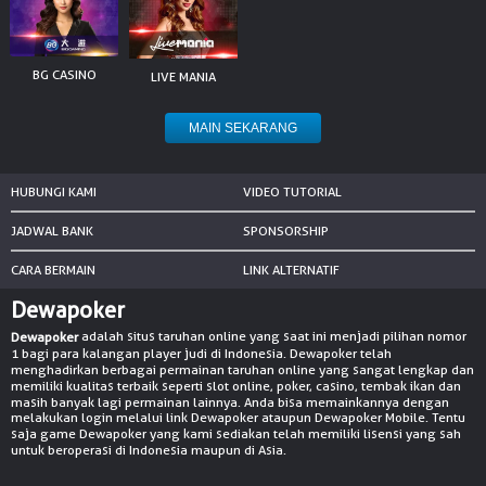
© Copyright 2026 dewapokers.co - All right reserved | 18+
BG CASINO
LIVE MANIA
MAIN SEKARANG
HUBUNGI KAMI
VIDEO TUTORIAL
JADWAL BANK
SPONSORSHIP
CARA BERMAIN
LINK ALTERNATIF
Dewapoker
adalah situs taruhan online yang saat ini menjadi pilihan nomor
Dewapoker
1 bagi para kalangan player judi di Indonesia. Dewapoker telah
menghadirkan berbagai permainan taruhan online yang sangat lengkap dan
memiliki kualitas terbaik seperti slot online, poker, casino, tembak ikan dan
masih banyak lagi permainan lainnya. Anda bisa memainkannya dengan
melakukan login melalui link Dewapoker ataupun Dewapoker Mobile. Tentu
saja game Dewapoker yang kami sediakan telah memiliki lisensi yang sah
untuk beroperasi di Indonesia maupun di Asia.