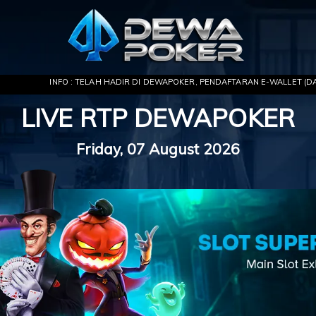
INFO : TELAH HADIR DI DEWAPOKER, PENDAFTARAN E-WALLET (DANA, OV
LIVE RTP DEWAPOKER
Friday, 07 August 2026