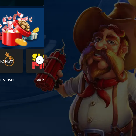
rmainan
69 Permainan
167 Permainan