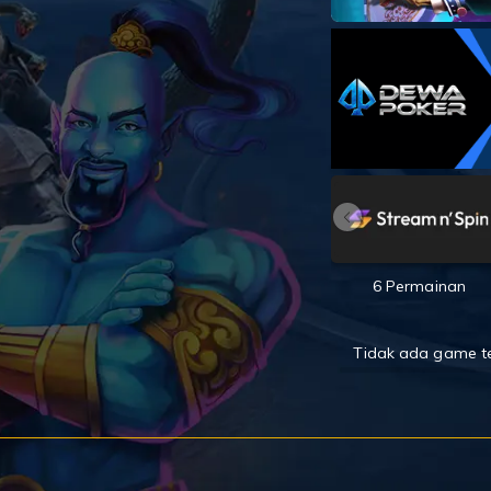
6 Permainan
Tidak ada game ter